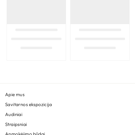
Apie mus
Savitarnos ekspozicija
Audiniai
Straipsniai
Apmokėjimo būdai