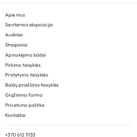
Apie mus
Savitarnos ekspozicija
Audiniai
Straipsniai
Apmokėjimo būdai
Pirkimo taisyklės
Pristatymo taisyklės
Baldų priežiūros taisyklės
Grąžinimo forma
Privatumo politika
Kontaktai
+370 612 11133