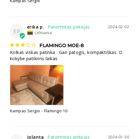
Kampas Sergio
erika p.
2024-02-02
EP
Lithuania
FLAMINGO MOE-8
Kolkas viskas patinka . Gan patogis, kompaktiškas. O 
kokybe patikrins laikas
Kampas Sergio
Flamingo 10
Jolanta
2024-01-30