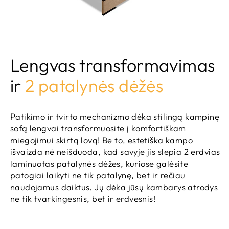
Lengvas transformavimas
ir
2 patalynės dėžės
Patikimo ir tvirto mechanizmo dėka stilingą kampinę
sofą lengvai transformuosite į komfortiškam
miegojimui skirtą lovą! Be to, estetiška kampo
išvaizda nė neišduoda, kad savyje jis slepia 2 erdvias
laminuotas patalynės dėžes, kuriose galėsite
patogiai laikyti ne tik patalynę, bet ir rečiau
naudojamus daiktus. Jų dėka jūsų kambarys atrodys
ne tik tvarkingesnis, bet ir erdvesnis!