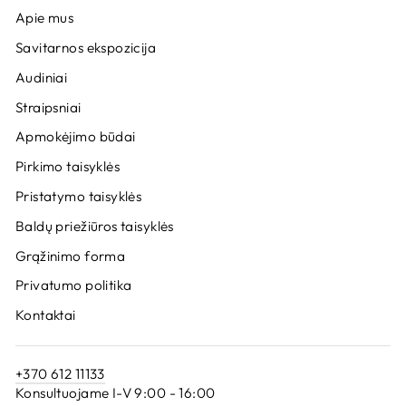
Apie mus
Savitarnos ekspozicija
Audiniai
Straipsniai
Apmokėjimo būdai
Pirkimo taisyklės
Pristatymo taisyklės
Baldų priežiūros taisyklės
Grąžinimo forma
Privatumo politika
Kontaktai
+370 612 11133
Konsultuojame I-V 9:00 - 16:00