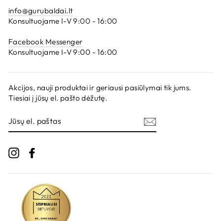
info@gurubaldai.lt
Konsultuojame I-V 9:00 - 16:00
Facebook Messenger
Konsultuojame I-V 9:00 - 16:00
Akcijos, nauji produktai ir geriausi pasiūlymai tik jums.
Tiesiai į jūsų el. pašto dėžutę.
JŪSŲ
EL.
PAŠTAS
Instagram
Facebook