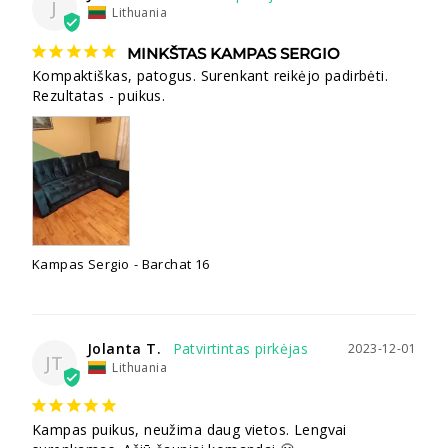
J
Lithuania
MINKŠTAS KAMPAS SERGIO
Kompaktiškas, patogus. Surenkant reikėjo padirbėti. 
Rezultatas - puikus.
Kampas Sergio
Barchat 16
Jolanta T.
2023-12-01
JT
Lithuania
Kampas puikus, neužima daug vietos. Lengvai 