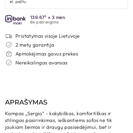
el. paštu.
139.67
€
× 3 mėn.
Be pabrangimo
Pristatymas visoje Lietuvoje
2 metų garantija
Apmokėjimas gavus prekes
Nereikalingas avansas
APRAŠYMAS
Kampas „Sergio“ - kokybiškas, komfortiškas ir
stilingas pasirinkimas, ieškantiems sofos ne tik
jaukiam šeimos ir draugų pasisėdėjimui, bet ir