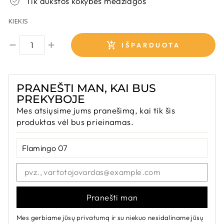
Tik aukštos kokybės medžiagos
KIEKIS
IŠPARDUOTA
PRANEŠTI MAN, KAI BUS
PREKYBOJE
Mes atsiųsime jums pranešimą, kai tik šis
produktas vėl bus prieinamas.
Pranešti man
Mes gerbiame jūsų privatumą ir su niekuo nesidaliname jūsų