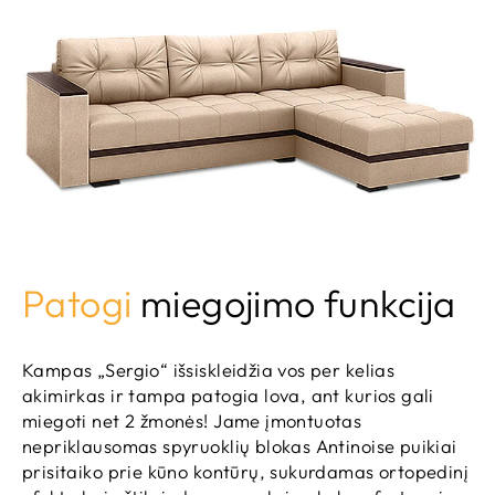
Patogi
miegojimo funkcija
Kampas „Sergio“ išsiskleidžia vos per kelias
akimirkas ir tampa patogia lova, ant kurios gali
miegoti net 2 žmonės! Jame įmontuotas
nepriklausomas spyruoklių blokas Antinoise puikiai
prisitaiko prie kūno kontūrų, sukurdamas ortopedinį