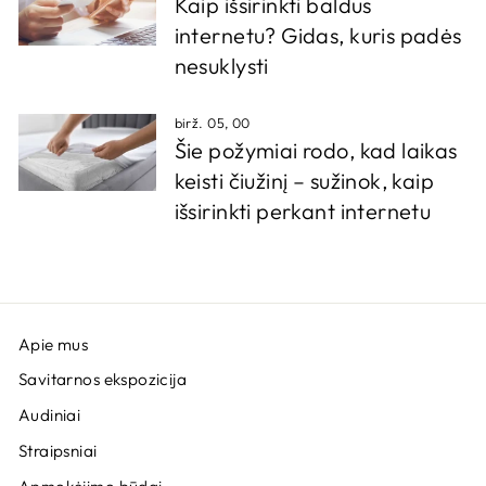
Kaip išsirinkti baldus
internetu? Gidas, kuris padės
nesuklysti
birž. 05, 00
Šie požymiai rodo, kad laikas
keisti čiužinį – sužinok, kaip
išsirinkti perkant internetu
Apie mus
Savitarnos ekspozicija
Audiniai
Straipsniai