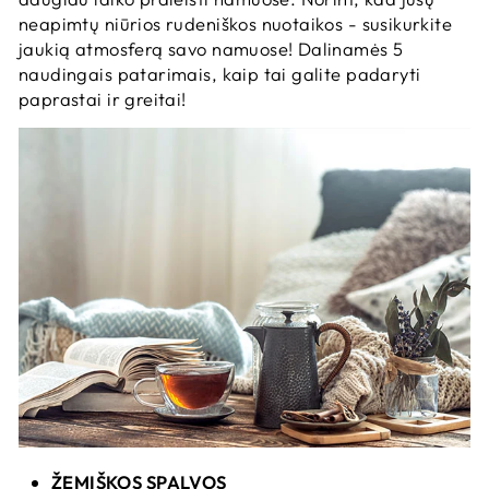
neapimtų niūrios rudeniškos nuotaikos - susikurkite
jaukią atmosferą savo namuose! Dalinamės 5
naudingais patarimais, kaip tai galite padaryti
paprastai ir greitai!
ŽEMIŠKOS SPALVOS