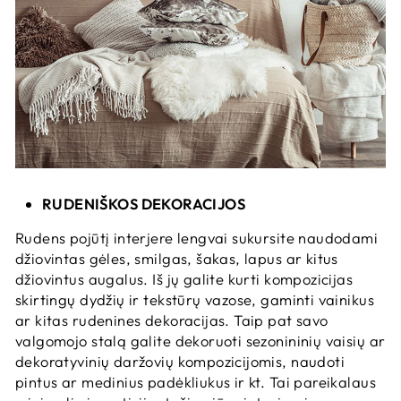
RUDENIŠKOS DEKORACIJOS
Rudens pojūtį interjere lengvai sukursite naudodami
džiovintas gėles, smilgas, šakas, lapus ar kitus
džiovintus augalus. Iš jų galite kurti kompozicijas
skirtingų dydžių ir tekstūrų vazose, gaminti vainikus
ar kitas rudenines dekoracijas. Taip pat savo
valgomojo stalą galite dekoruoti sezonininių vaisių ar
dekoratyvinių daržovių kompozicijomis, naudoti
pintus ar medinius padėkliukus ir kt. Tai pareikalaus