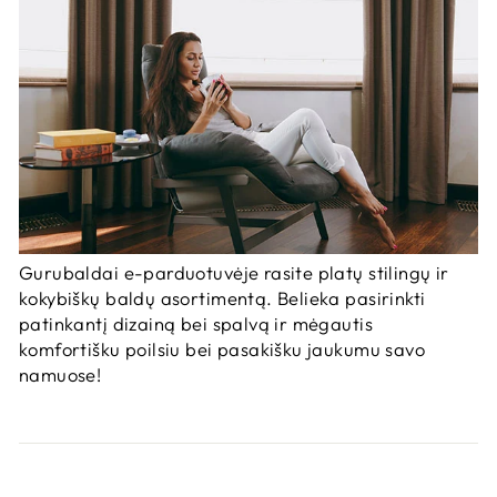
Gurubaldai e-parduotuvėje rasite platų stilingų ir
kokybiškų baldų asortimentą. Belieka pasirinkti
patinkantį dizainą bei spalvą ir mėgautis
komfortišku poilsiu bei pasakišku jaukumu savo
namuose!