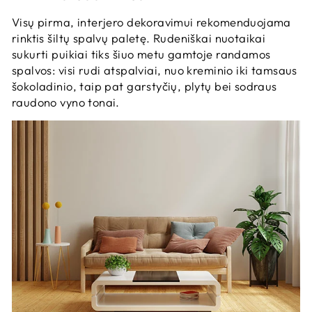
Visų pirma, interjero dekoravimui rekomenduojama
rinktis šiltų spalvų paletę. Rudeniškai nuotaikai
sukurti puikiai tiks šiuo metu gamtoje randamos
spalvos: visi rudi atspalviai, nuo kreminio iki tamsaus
šokoladinio, taip pat garstyčių, plytų bei sodraus
raudono vyno tonai.