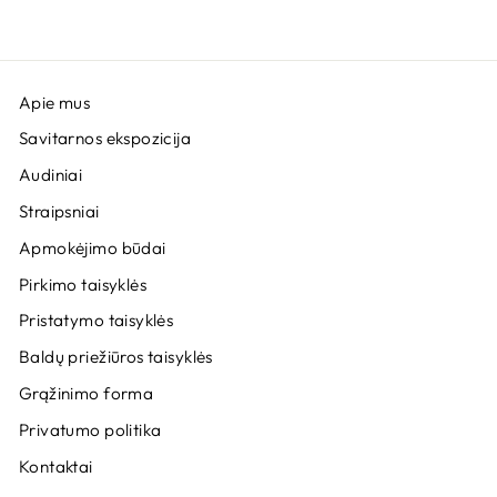
Apie mus
Savitarnos ekspozicija
Audiniai
Straipsniai
Apmokėjimo būdai
Pirkimo taisyklės
Pristatymo taisyklės
Baldų priežiūros taisyklės
Grąžinimo forma
Privatumo politika
Kontaktai