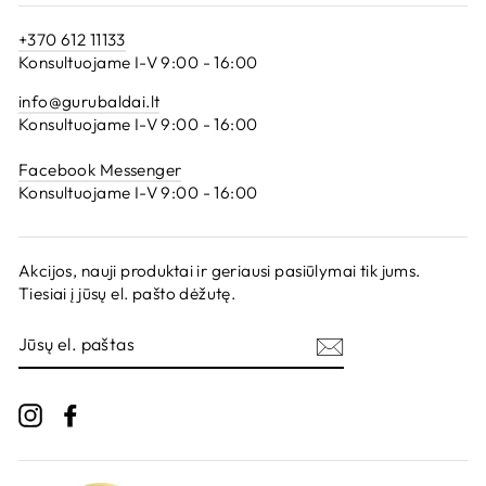
+370 612 11133
Konsultuojame I-V 9:00 - 16:00
info@gurubaldai.lt
Konsultuojame I-V 9:00 - 16:00
Facebook Messenger
Konsultuojame I-V 9:00 - 16:00
Akcijos, nauji produktai ir geriausi pasiūlymai tik jums.
Tiesiai į jūsų el. pašto dėžutę.
JŪSŲ
EL.
PAŠTAS
Instagram
Facebook