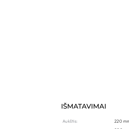
IŠMATAVIMAI
Aukštis:
220 m