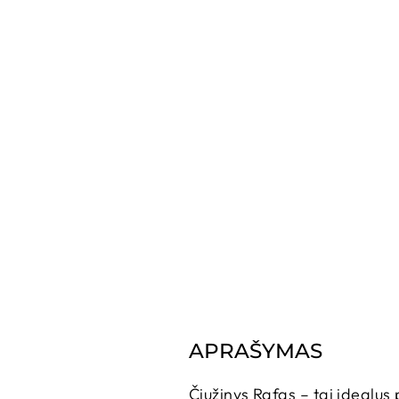
APRAŠYMAS
Čiužinys Rafas – tai idealus