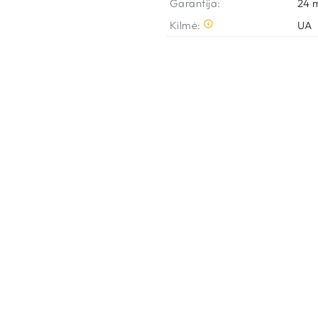
Garantija:
24
 
Kilmė:
UA