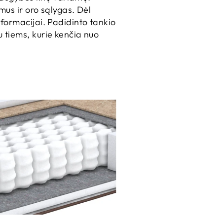
mus ir oro sąlygas. Dėl
formacijai. Padidinto tankio
 tiems, kurie kenčia nuo