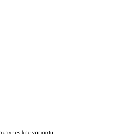
daugybės kitų variantų.