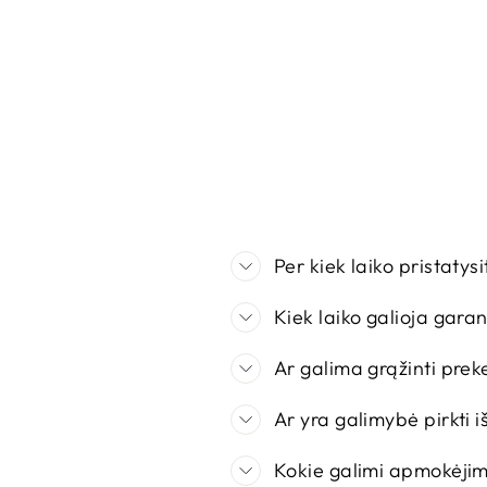
Per kiek laiko pristatys
Kiek laiko galioja gara
Ar galima grąžinti prek
Ar yra galimybė pirkti 
Kokie galimi apmokėji