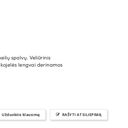
elių spalvų. Veliūrinis
s kojelės lengvai derinamos
Užduokite klausimą
RAŠYTI ATSILIEPIMĄ