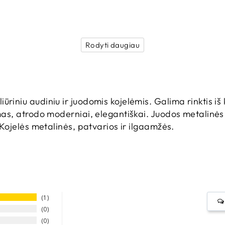
Rodyti daugiau
riniu audiniu ir juodomis kojelėmis. Galima rinktis iš k
imas, atrodo moderniai, elegantiškai. Juodos metalinė
. Kojelės metalinės, patvarios ir ilgaamžės.
1
0
0