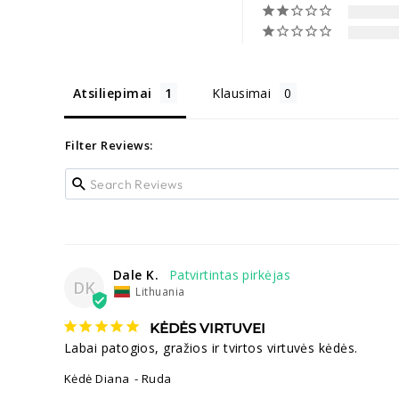
Atsiliepimai
Klausimai
Filter Reviews:
Dale K.
DK
Lithuania
KĖDĖS VIRTUVEI
Labai patogios, gražios ir tvirtos virtuvės kėdės.
Kėdė Diana
Ruda