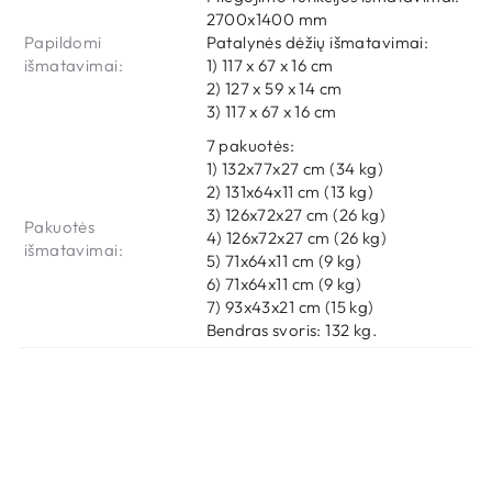
2700x1400 mm
Papildomi
Patalynės dėžių išmatavimai:
išmatavimai:
1) 117 x 67 x 16 cm
2) 127 x 59 x 14 cm
3) 117 x 67 x 16 cm
7 pakuotės:
1) 132x77x27 cm (34 kg)
2) 131x64x11 cm (13 kg)
3) 126x72x27 cm (26 kg)
Pakuotės
4) 126x72x27 cm (26 kg)
išmatavimai:
5) 71x64x11 cm (9 kg)
6) 71x64x11 cm (9 kg)
7) 93x43x21 cm (15 kg)
Bendras svoris: 132 kg.