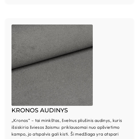
KRONOS AUDINYS
„Kronos“ – tai minkštas, švelnus pliušinis audinys, kuris
išsiskiria šviesos žaismu: priklausomai nuo apšvietimo
kampo, jo atspalvis gali kisti. Ši medžiaga yra atspari