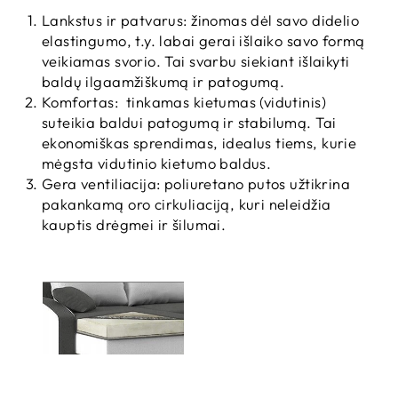
Lankstus ir patvarus: žinomas dėl savo didelio
elastingumo, t.y. labai gerai išlaiko savo formą
veikiamas svorio. Tai svarbu siekiant išlaikyti
baldų ilgaamžiškumą ir patogumą.
Komfortas: tinkamas kietumas (vidutinis)
suteikia baldui patogumą ir stabilumą. Tai
ekonomiškas sprendimas, idealus tiems, kurie
mėgsta vidutinio kietumo baldus.
Gera ventiliacija: poliuretano putos užtikrina
pakankamą oro cirkuliaciją, kuri neleidžia
kauptis drėgmei ir šilumai.