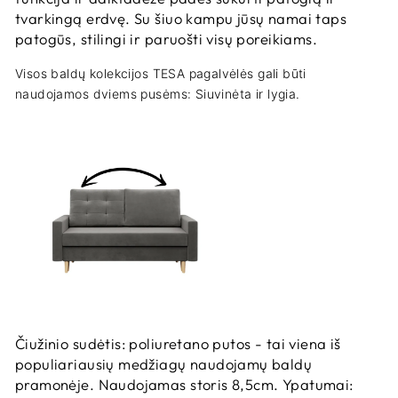
tvarkingą erdvę. Su šiuo kampu jūsų namai taps
patogūs, stilingi ir paruošti visų poreikiams.
Visos baldų kolekcijos TESA pagalvėlės gali būti
naudojamos dviems pusėms: Siuvinėta ir lygia.
Čiužinio sudėtis: poliuretano putos - tai viena iš
populiariausių medžiagų naudojamų baldų
pramonėje. Naudojamas storis 8,5cm. Ypatumai: