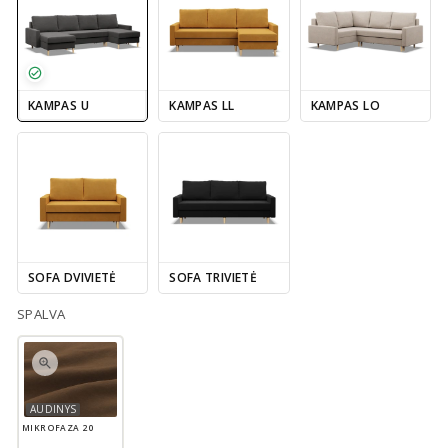
KAMPAS U
KAMPAS LL
KAMPAS LO
SOFA DVIVIETĖ
SOFA TRIVIETĖ
SPALVA
AUDINYS
MIKROFAZA 20