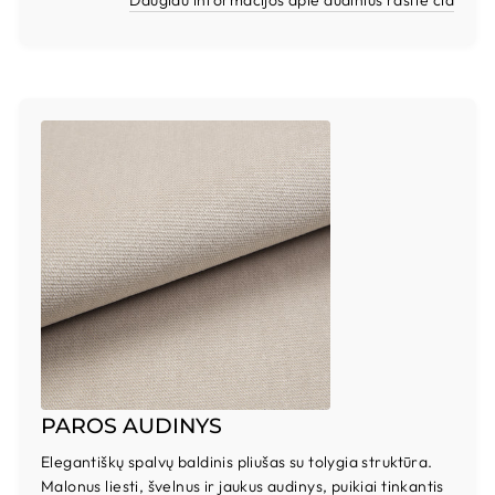
PAROS AUDINYS
Elegantiškų spalvų baldinis pliušas su tolygia struktūra.
Malonus liesti, švelnus ir jaukus audinys, puikiai tinkantis