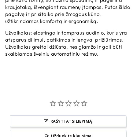
kraujotaką, išvengiant raumenų įtampos. Putos šildo
pagalvę ir prisitaiko prie žmogaus kūno,
užtikrindamos komfortą ir ergonomiką.
Užvalkalas: elastingo ir tampraus audinio, kuris yra
atsparus dilimui, patikimas ir lengvai prižiūrimas.
Užvalkalas greitai džiūsta, nesiglamžo ir gali būti
skalbiamas švelniu automatiniu režimu.
RAŠYTI ATSILIEPIMĄ
Užduokite klausimą