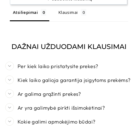
Atsiliepimai
Klausimai
DAŽNAI UŽDUODAMI KLAUSIMAI
Per kiek laiko pristatysite prekes?
Kiek laiko galioja garantija įsigytoms prekėms?
Ar galima grąžinti prekes?
Ar yra galimybė pirkti išsimokėtinai?
Kokie galimi apmokėjimo būdai?