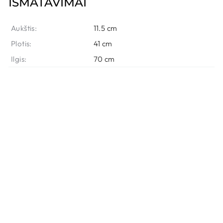
IŠMATAVIMAI
Aukštis:
11.5 cm
Plotis:
41 cm
Ilgis:
70 cm