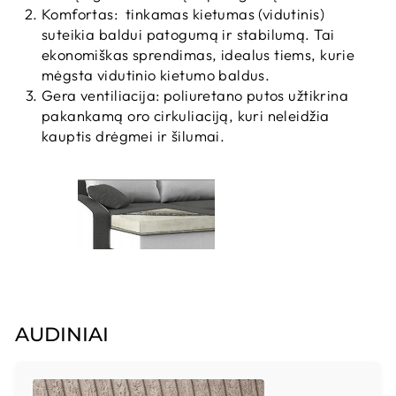
Komfortas: tinkamas kietumas (vidutinis)
suteikia baldui patogumą ir stabilumą. Tai
ekonomiškas sprendimas, idealus tiems, kurie
mėgsta vidutinio kietumo baldus.
Gera ventiliacija: poliuretano putos užtikrina
pakankamą oro cirkuliaciją, kuri neleidžia
kauptis drėgmei ir šilumai.
AUDINIAI