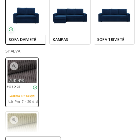
SOFA DVIVIETĖ
KAMPAS
SOFA TRIVIETĖ
SPALVA
AUDINYS
POSO 22
Galima užsakyti
Per 7 - 20 d.d.
AUDINYS