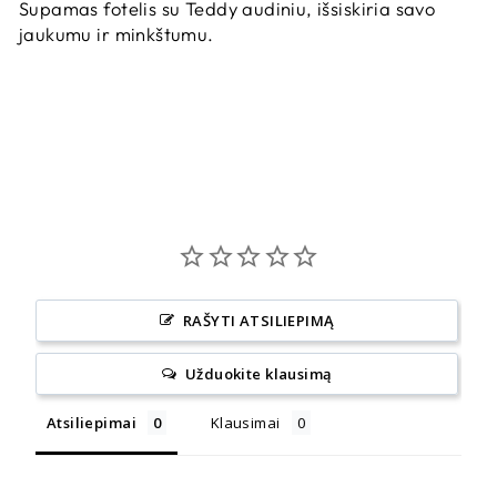
Supamas fotelis su Teddy audiniu, išsiskiria savo
jaukumu ir minkštumu.
RAŠYTI ATSILIEPIMĄ
Užduokite klausimą
Atsiliepimai
Klausimai