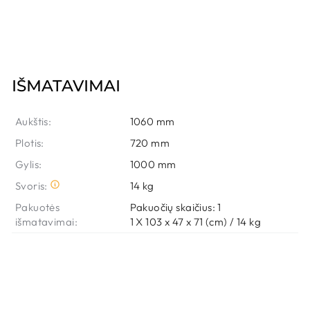
IŠMATAVIMAI
Aukštis:
1060 mm
Plotis:
720 mm
Gylis:
1000 mm
Svoris:
14 kg
Pakuotės
Pakuočių skaičius: 1
išmatavimai:
1 X 103 x 47 x 71 (cm) / 14 kg