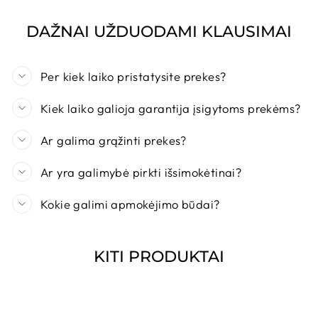
DAŽNAI UŽDUODAMI KLAUSIMAI
Per kiek laiko pristatysite prekes?
Kiek laiko galioja garantija įsigytoms prekėms?
Ar galima grąžinti prekes?
Ar yra galimybė pirkti išsimokėtinai?
Kokie galimi apmokėjimo būdai?
KITI PRODUKTAI
NUOLAIDA!