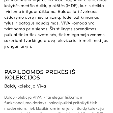
kokybės medžio dulkių plokštės (MDF), kuri suteikia
tvirtumo ir ilgaamžiškumo. Baldas turi švelnaus
uždarymo durų mechanizmą, todėl užtikrinamas
tylus ir patogus naudojimas. VIVA komoda yra
tvirtinama prie sienos. Šis stilingas sprendimas
puikiai tinka tiek svetainės, tiek miegamojo zonoms,
sukuriant tvarkingą erdvę televizoriui ir multimedijos
įrangai laikyti.
PAPILDOMOS PREKĖS IŠ
KOLEKCIJOS
Baldų kolekcija Viva
Baldų kolekcija VIVA - tai elegantiškumo ir
funkcionalumo derinys, baldai puikiai pritaikyti tiek
moderniam, tiek klasikiniam interjerui. Baldų kolekcija