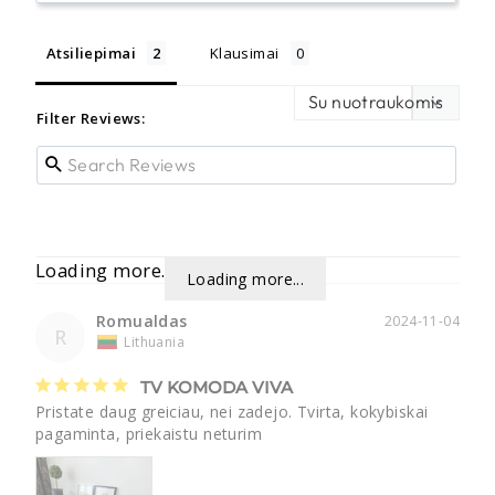
Atsiliepimai
Klausimai
Filter Reviews:
Loading more...
Loading more...
Romualdas
2024-11-04
R
Lithuania
TV KOMODA VIVA
Pristate daug greiciau, nei zadejo. Tvirta, kokybiskai 
pagaminta, priekaistu neturim