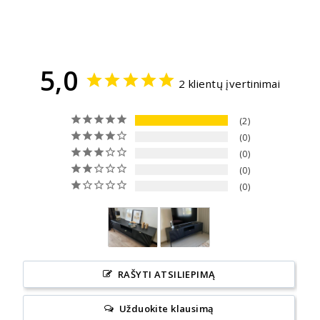
5,0
2 klientų įvertinimai
2
0
0
0
0
RAŠYTI ATSILIEPIMĄ
Užduokite klausimą