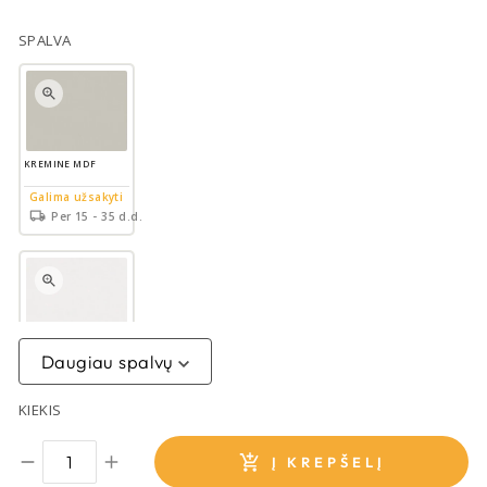
SPALVA
KREMINE MDF
Galima užsakyti
Per 15 - 35 d.d.
BALTA MDF
Daugiau spalvų
Galima užsakyti
Per 15 - 35 d.d.
KIEKIS
Į KREPŠELĮ