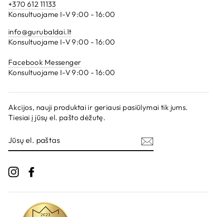
+370 612 11133
Konsultuojame I-V 9:00 - 16:00
info@gurubaldai.lt
Konsultuojame I-V 9:00 - 16:00
Facebook Messenger
Konsultuojame I-V 9:00 - 16:00
Akcijos, nauji produktai ir geriausi pasiūlymai tik jums.
Tiesiai į jūsų el. pašto dėžutę.
JŪSŲ
EL.
PAŠTAS
Instagram
Facebook