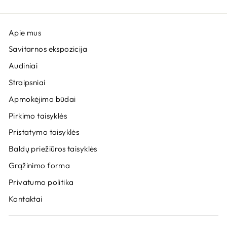
Apie mus
Savitarnos ekspozicija
Audiniai
Straipsniai
Apmokėjimo būdai
Pirkimo taisyklės
Pristatymo taisyklės
Baldų priežiūros taisyklės
Grąžinimo forma
Privatumo politika
Kontaktai