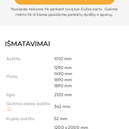
Nuolaida taikoma tik perkant lovą bei čiužinį kartu. Galima
rinktis tik iš šiame pasiūlyme pateiktų dydžių ir spalvų.
IŠMATAVIMAI
Aukštis:
1010 mm
1290 mm
1490 mm
Plotis:
1690 mm
1890 mm
Ilgis:
2120 mm
Gulimos dalies aukštis:
342 mm
Kojelių aukštis:
52 mm
1200 x 2000 mm