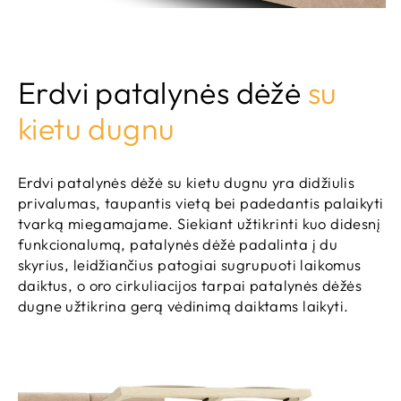
Erdvi patalynės dėžė
su
kietu dugnu
Erdvi patalynės dėžė su kietu dugnu yra didžiulis
privalumas, taupantis vietą bei padedantis palaikyti
tvarką miegamajame. Siekiant užtikrinti kuo didesnį
funkcionalumą, patalynės dėžė padalinta į du
skyrius, leidžiančius patogiai sugrupuoti laikomus
daiktus, o oro cirkuliacijos tarpai patalynės dėžės
dugne užtikrina gerą vėdinimą daiktams laikyti.