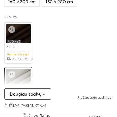
160 x 200 cm
180 x 200 cm
SPALVA
AUDINYS
IRIS 15
Galima užsakyti
Per 12 - 25 d.d.
AUDINYS
IRIS 03
Daugiau spalvų
Plačiau apie audinius
Galima užsakyti
Per 12 - 25 d.d.
ČIUŽINYS (PASIRINKTINAI)
Čiužinys Rafas