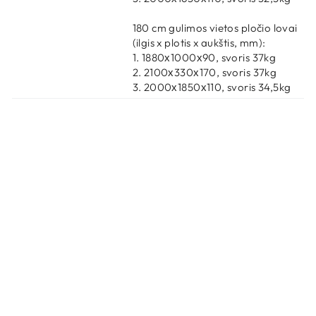
180 cm gulimos vietos pločio lovai
(ilgis x plotis x aukštis, mm):
1. 1880х1000х90, svoris 37kg
2. 2100х330х170, svoris 37kg
3. 2000х1850х110, svoris 34,5kg