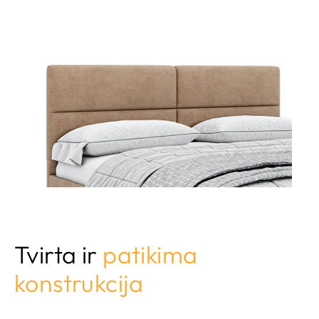
Tvirta ir
patikima
konstrukcija