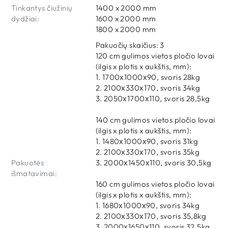
Tinkantys čiužinių
1400 x 2000 mm
dydžiai:
1600 x 2000 mm
1800 x 2000 mm
Pakuočių skaičius: 3
120 cm gulimos vietos pločio lovai
(ilgis x plotis x aukštis, mm):
1. 1700х1000х90, svoris 28kg
2. 2100х330х170, svoris 34kg
3. 2050х1700х110, svoris 28,5kg
140 cm gulimos vietos pločio lovai
(ilgis x plotis x aukštis, mm):
1. 1480х1000х90, svoris 31kg
2. 2100х330х170, svoris 35kg
Pakuotės
3. 2000х1450х110, svoris 30,5kg
išmatavimai:
160 cm gulimos vietos pločio lovai
(ilgis x plotis x aukštis, mm):
1. 1680х1000х90, svoris 34kg
2. 2100х330х170, svoris 35,8kg
3. 2000х1650х110, svoris 32,5kg