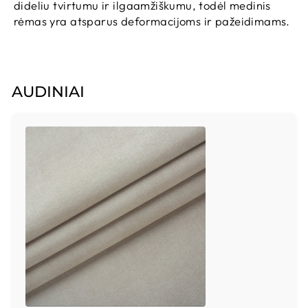
dideliu tvirtumu ir ilgaamžiškumu, todėl medinis
rėmas yra atsparus deformacijoms ir pažeidimams.
AUDINIAI