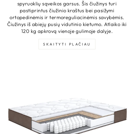
spyruoklių sąveikos garsus. Šis čiužinys turi
pastiprintus čiužinio kraštus bei pasižymi
ortopedinėmis ir termoreguliacinėmis savybėmis.
Čiužinys iš abiejų pusių vidutinio kietumo. Atlaiko iki
120 kg apkrovą vienoje gulimoje dalyje.
SKAITYTI PLAČIAU