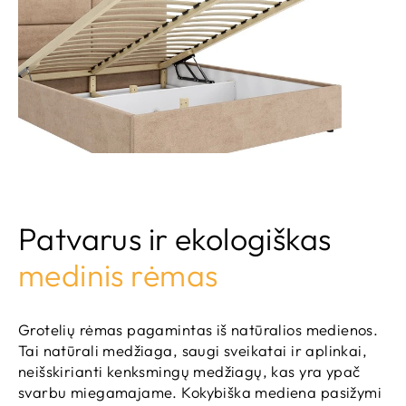
Patvarus ir ekologiškas
medinis rėmas
Grotelių rėmas pagamintas iš natūralios medienos.
Tai natūrali medžiaga, saugi sveikatai ir aplinkai,
neišskirianti kenksmingų medžiagų, kas yra ypač
svarbu miegamajame. Kokybiška mediena pasižymi