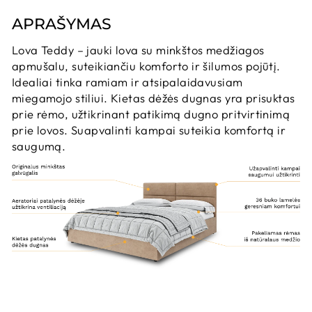
APRAŠYMAS
Lova Teddy – jauki lova su minkštos medžiagos
apmušalu, suteikiančiu komforto ir šilumos pojūtį.
Idealiai tinka ramiam ir atsipalaidavusiam
miegamojo stiliui. Kietas dėžės dugnas yra prisuktas
prie rėmo, užtikrinant patikimą dugno pritvirtinimą
prie lovos. Suapvalinti kampai suteikia komfortą ir
saugumą.