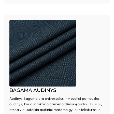
BAGAMA AUDINYS
Audinys Bagama yra universalus ir vizualiai patrauklus
audinys, kurio struktūra primena džinsinį audinį. Du siūlų
atspalviai suteikia audiniui matomo gylio ir tekstūros, o